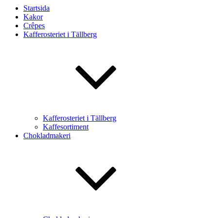
Startsida
Kakor
Crêpes
Kafferosteriet i Tällberg
Kafferosteriet i Tällberg
Kaffesortiment
Chokladmakeri