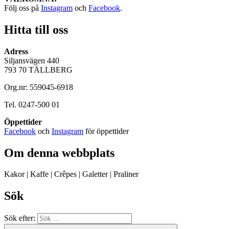
Följ oss på
Instagram
och
Facebook
.
Hitta till oss
Adress
Siljansvägen 440
793 70 TÄLLBERG
Org.nr: 559045-6918
Tel. 0247-500 01
Öppettider
Facebook
och
Instagram
för öppettider
Om denna webbplats
Kakor | Kaffe | Crêpes | Galetter | Praliner
Sök
Sök efter: