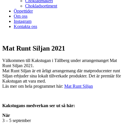
Chokladmakeri
Chokladsortiment
Öppettider
Om oss
Instagram
Kontakta oss
Mat Runt Siljan 2021
Välkommen till Kakstugan i Tällberg under arrangemanget Mat
Runt Siljan 2021.
Mat Runt Siljan är ett årligt arrangemang där matproducenter runt
Siljan erbjuder sina lokalt tillverkade produkter. Det är premiär för
Kakstugan att vara med.
Läs mer om hela programmet här:
Mat Runt Siljan
Kakstugans medverkan ser ut så här:
När
3 – 5 september